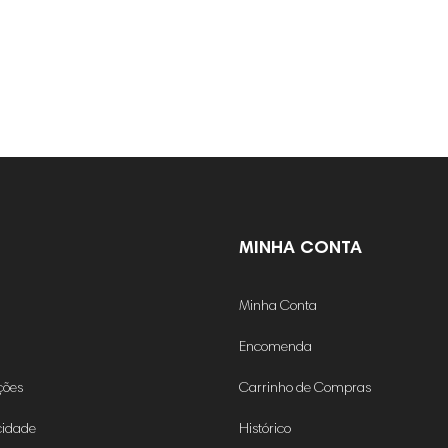
MINHA CONTA
Minha Conta
Encomenda
ções
Carrinho de Compras
acidade
Histórico