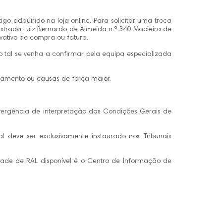
igo adquirido na loja online. Para solicitar uma troca
strada Luiz Bernardo de Almeida n.º 340 Macieira de
ativo de compra ou fatura.
 tal se venha a confirmar pela equipa especializada
enamento ou causas de força maior.
ivergência de interpretação das Condições Gerais de
al deve ser exclusivamente instaurado nos Tribunais
idade de RAL disponível é o Centro de Informação de