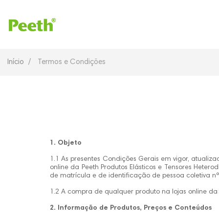
Início
Termos e Condições
1. Objeto
1.1 As presentes Condições Gerais em vigor, atualiz
online da Peeth Produtos Elásticos e Tensores Hete
de matrícula e de identificação de pessoa coletiva n
1.2 A compra de qualquer produto na lojas online da
2. Informação de Produtos, Preços e Conteúdos