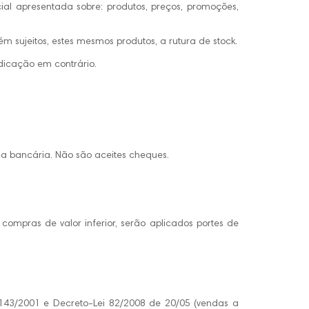
ial apresentada sobre: produtos, preços, promoções,
 sujeitos, estes mesmos produtos, a rutura de stock.
ndicação em contrário.
ia bancária. Não são aceites cheques.
compras de valor inferior, serão aplicados portes de
º 143/2001 e Decreto-Lei 82/2008 de 20/05 (vendas a