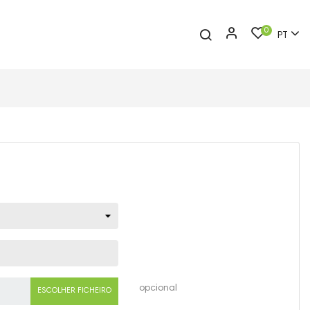
0
PT
opcional
ESCOLHER FICHEIRO