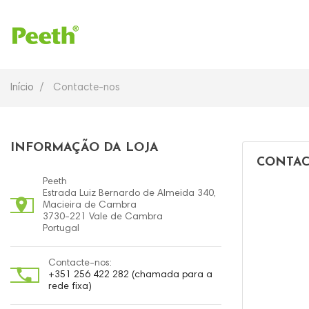
Início
Contacte-nos
INFORMAÇÃO DA LOJA
CONTAC
Peeth
Estrada Luiz Bernardo de Almeida 340,

Macieira de Cambra
3730-221 Vale de Cambra
Portugal
Contacte-nos:

+351 256 422 282 (chamada para a
rede fixa)