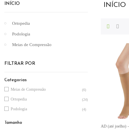
INÍCIO
INÍCIO
Ortopedia
Podologia
Meias de Compressão
FILTRAR POR
Categorias
Meias de Compressão
(6)
Ortopedia
(24)
Podologia
(4)
Tamanho
AD (até joelho) -