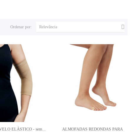

Ordenar por:
Relevância
ELO ELÁSTICO - sem...
ALMOFADAS REDONDAS PARA