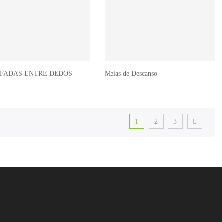
FADAS ENTRE DEDOS
Meias de Descanso
.
1
2
3