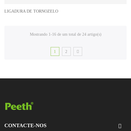
LIGADURA DE TORNOZELO
Mostrando 1-16 de um total de 24 artigo(s)
1
2
CONTACTE-NOS
