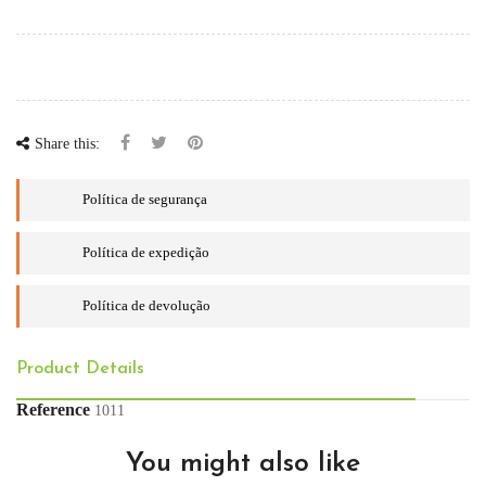
Share this:
Política de segurança
Política de expedição
Política de devolução
Product Details
Reference
1011
You might also like