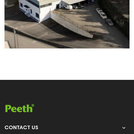

CONTACT US